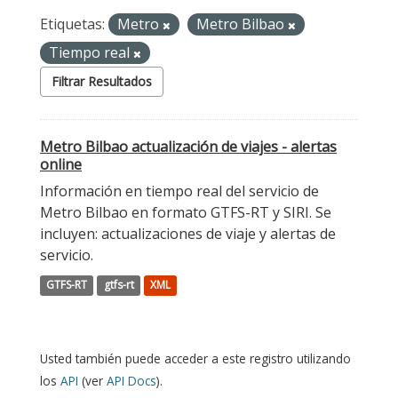
Etiquetas:
Metro
Metro Bilbao
Tiempo real
Filtrar Resultados
Metro Bilbao actualización de viajes - alertas
online
Información en tiempo real del servicio de
Metro Bilbao en formato GTFS-RT y SIRI. Se
incluyen: actualizaciones de viaje y alertas de
servicio.
GTFS-RT
gtfs-rt
XML
Usted también puede acceder a este registro utilizando
los
API
(ver
API Docs
).