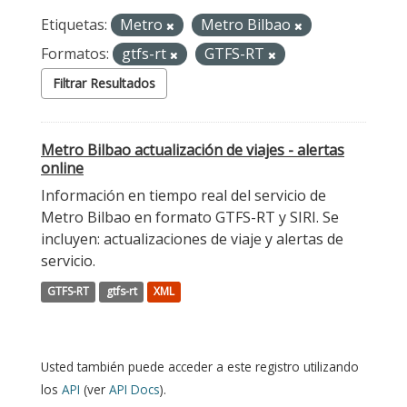
Etiquetas:
Metro
Metro Bilbao
Formatos:
gtfs-rt
GTFS-RT
Filtrar Resultados
Metro Bilbao actualización de viajes - alertas
online
Información en tiempo real del servicio de
Metro Bilbao en formato GTFS-RT y SIRI. Se
incluyen: actualizaciones de viaje y alertas de
servicio.
GTFS-RT
gtfs-rt
XML
Usted también puede acceder a este registro utilizando
los
API
(ver
API Docs
).