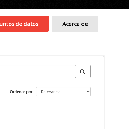
untos de datos
Acerca de
Ordenar por