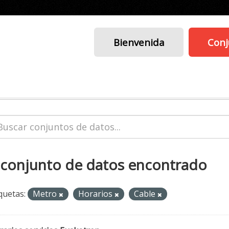
Bienvenida
Conj
 conjunto de datos encontrado
quetas:
Metro
Horarios
Cable