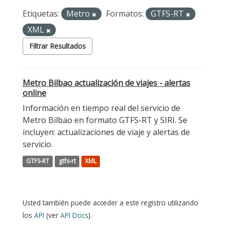
Etiquetas:
Metro
Formatos:
GTFS-RT
XML
Filtrar Resultados
Metro Bilbao actualización de viajes - alertas
online
Información en tiempo real del servicio de
Metro Bilbao en formato GTFS-RT y SIRI. Se
incluyen: actualizaciones de viaje y alertas de
servicio.
GTFS-RT
gtfs-rt
XML
Usted también puede acceder a este registro utilizando
los
API
(ver
API Docs
).