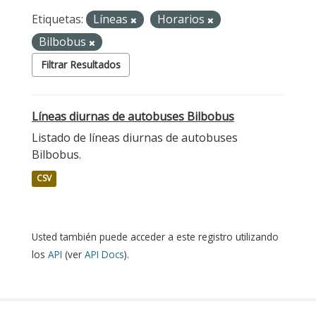
Etiquetas:
Líneas
Horarios
Bilbobus
Filtrar Resultados
Líneas diurnas de autobuses Bilbobus
Listado de líneas diurnas de autobuses
Bilbobus.
CSV
Usted también puede acceder a este registro utilizando
los
API
(ver
API Docs
).