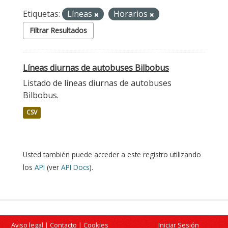
Etiquetas:
Líneas
Horarios
Filtrar Resultados
Líneas diurnas de autobuses Bilbobus
Listado de líneas diurnas de autobuses
Bilbobus.
CSV
Usted también puede acceder a este registro utilizando
los
API
(ver
API Docs
).
Aviso legal
|
Contacto
|
Cookies
Iniciar Sesión