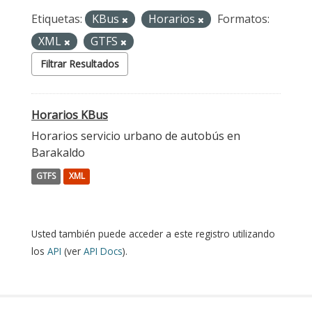
Etiquetas:
KBus
Horarios
Formatos:
XML
GTFS
Filtrar Resultados
Horarios KBus
Horarios servicio urbano de autobús en
Barakaldo
GTFS
XML
Usted también puede acceder a este registro utilizando
los
API
(ver
API Docs
).