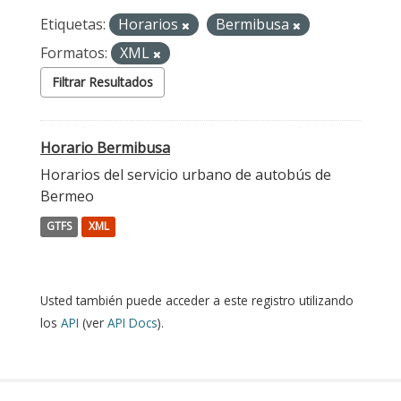
Etiquetas:
Horarios
Bermibusa
Formatos:
XML
Filtrar Resultados
Horario Bermibusa
Horarios del servicio urbano de autobús de
Bermeo
GTFS
XML
Usted también puede acceder a este registro utilizando
los
API
(ver
API Docs
).