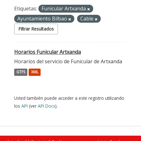
Etiquetas:
Funicular Artxanda
Ayuntamiento Bilbao
Cable
Filtrar Resultados
Horarios Funicular Artxanda
Horarios del servicio de Funicular de Artxanda
GTFS
XML
Usted también puede acceder a este registro utilizando
los
API
(ver
API Docs
).