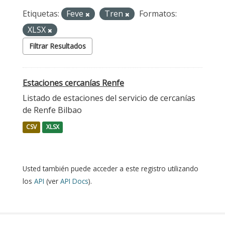
Etiquetas:
Feve
Tren
Formatos:
XLSX
Filtrar Resultados
Estaciones cercanías Renfe
Listado de estaciones del servicio de cercanías
de Renfe Bilbao
CSV
XLSX
Usted también puede acceder a este registro utilizando
los
API
(ver
API Docs
).