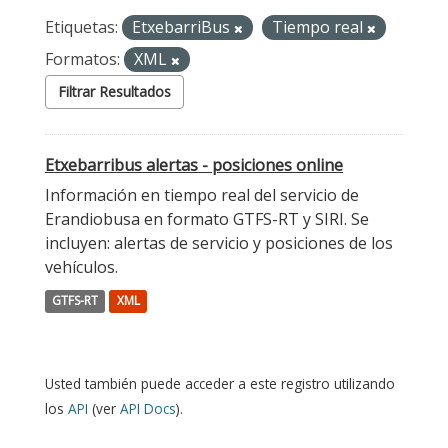
Etiquetas:
EtxebarriBus
Tiempo real
Formatos:
XML
Filtrar Resultados
Etxebarribus alertas - posiciones online
Información en tiempo real del servicio de
Erandiobusa en formato GTFS-RT y SIRI. Se
incluyen: alertas de servicio y posiciones de los
vehículos.
GTFS-RT
XML
Usted también puede acceder a este registro utilizando
los
API
(ver
API Docs
).