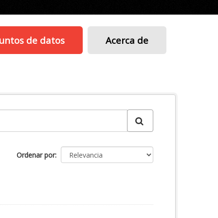
untos de datos
Acerca de
Ordenar por