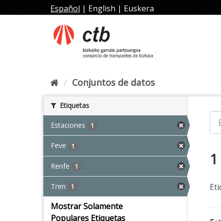
Ir
Español
|
English
|
Euskera
al
contenido
Conjuntos de datos
Etiquetas
Estaciones
1
Feve
1
1
Renfe
1
Tren
Eti
1
Mostrar Solamente
Populares Etiquetas