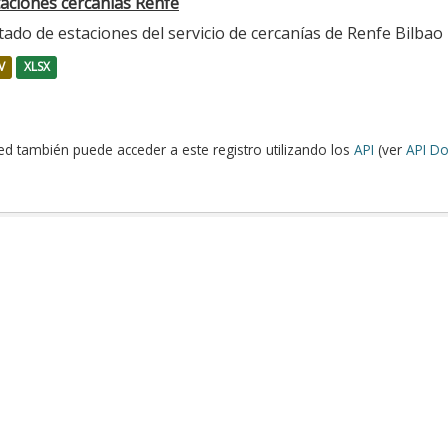
taciones cercanías Renfe
tado de estaciones del servicio de cercanías de Renfe Bilbao
V
XLSX
ed también puede acceder a este registro utilizando los
API
(ver
API Do