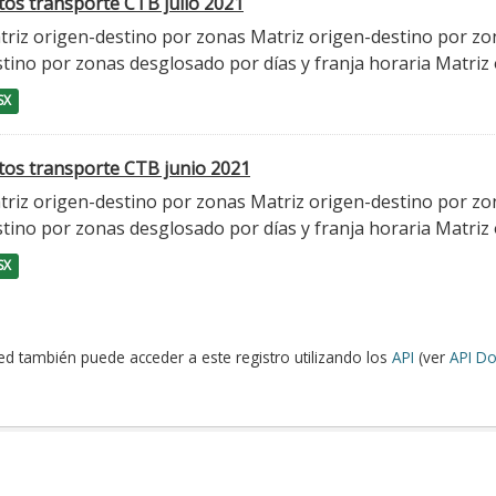
tos transporte CTB julio 2021
triz origen-destino por zonas Matriz origen-destino por zo
tino por zonas desglosado por días y franja horaria Matriz o
SX
tos transporte CTB junio 2021
triz origen-destino por zonas Matriz origen-destino por zo
tino por zonas desglosado por días y franja horaria Matriz o
SX
ed también puede acceder a este registro utilizando los
API
(ver
API Do