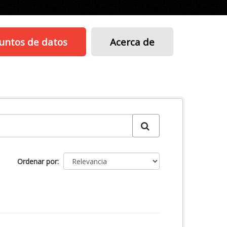
untos de datos
Acerca de
Ordenar por