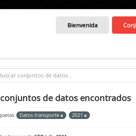
Bienvenida
Conj
 conjuntos de datos encontrados
quetas:
Datos transporte
2021