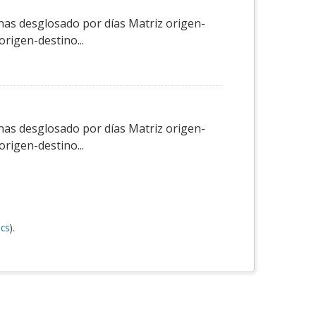
nas desglosado por días Matriz origen-
rigen-destino...
nas desglosado por días Matriz origen-
rigen-destino...
cs
).