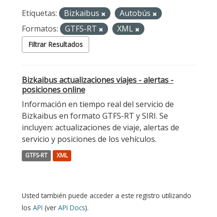
Etiquetas:
Bizkaibus
Autobús
Formatos:
GTFS-RT
XML
Filtrar Resultados
Bizkaibus actualizaciones viajes - alertas -
posiciones online
Información en tiempo real del servicio de
Bizkaibus en formato GTFS-RT y SIRI. Se
incluyen: actualizaciones de viaje, alertas de
servicio y posiciones de los vehículos.
GTFS-RT
XML
Usted también puede acceder a este registro utilizando
los
API
(ver
API Docs
).