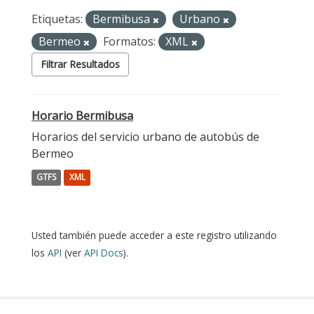
Etiquetas:
Bermibusa
Urbano
Bermeo
Formatos:
XML
Filtrar Resultados
Horario Bermibusa
Horarios del servicio urbano de autobús de
Bermeo
GTFS
XML
Usted también puede acceder a este registro utilizando
los
API
(ver
API Docs
).