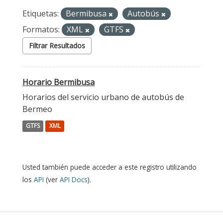
Etiquetas:
Bermibusa
Autobús
Formatos:
XML
GTFS
Filtrar Resultados
Horario Bermibusa
Horarios del servicio urbano de autobús de
Bermeo
GTFS
XML
Usted también puede acceder a este registro utilizando
los
API
(ver
API Docs
).