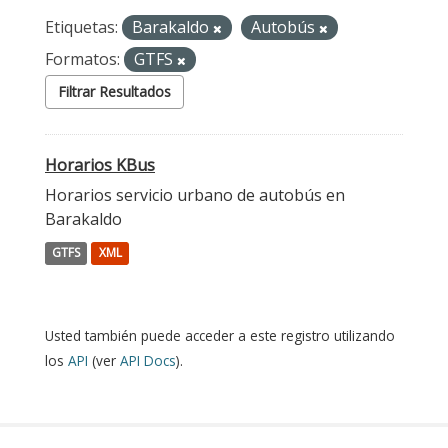
Etiquetas:
Barakaldo
Autobús
Formatos:
GTFS
Filtrar Resultados
Horarios KBus
Horarios servicio urbano de autobús en
Barakaldo
GTFS
XML
Usted también puede acceder a este registro utilizando
los
API
(ver
API Docs
).