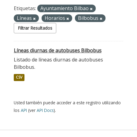
Etiquetas:
Ayuntamiento Bilbao
Líneas
Horarios
Bilbobus
Filtrar Resultados
Líneas diurnas de autobuses Bilbobus
Listado de líneas diurnas de autobuses
Bilbobus.
CSV
Usted también puede acceder a este registro utilizando
los
API
(ver
API Docs
).