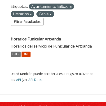
Etiquetas:
Ayuntamiento Bilbao
Horarios
Cable
Filtrar Resultados
Horarios Funicular Artxanda
Horarios del servicio de Funicular de Artxanda
GTFS
XML
Usted también puede acceder a este registro utilizando
los
API
(ver
API Docs
).