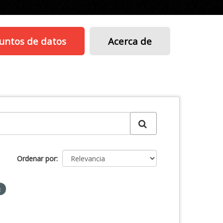
untos de datos
Acerca de
Ordenar por