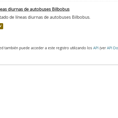
neas diurnas de autobuses Bilbobus
tado de líneas diurnas de autobuses Bilbobus.
V
ed también puede acceder a este registro utilizando los
API
(ver
API Do