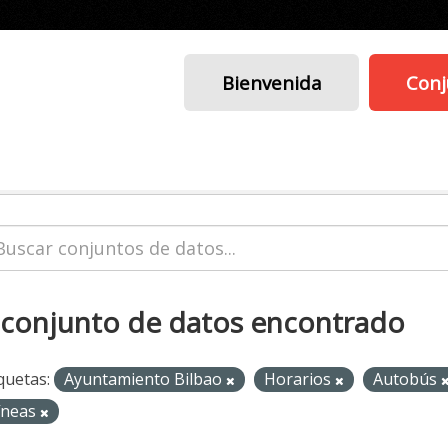
Bienvenida
Conj
 conjunto de datos encontrado
quetas:
Ayuntamiento Bilbao
Horarios
Autobús
íneas