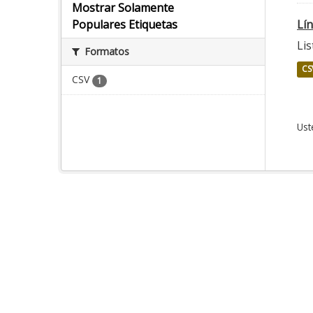
Mostrar Solamente
Lí
Populares Etiquetas
Lis
Formatos
CS
CSV
1
Ust