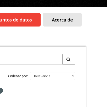
untos de datos
Acerca de
Ordenar por