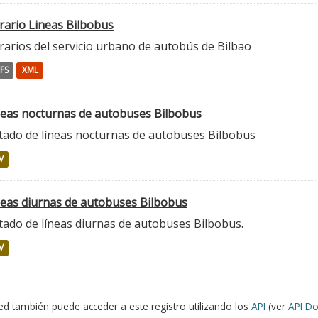
rario Lineas Bilbobus
rarios del servicio urbano de autobús de Bilbao
FS
XML
neas nocturnas de autobuses Bilbobus
stado de líneas nocturnas de autobuses Bilbobus
V
neas diurnas de autobuses Bilbobus
tado de líneas diurnas de autobuses Bilbobus.
V
ed también puede acceder a este registro utilizando los
API
(ver
API Do