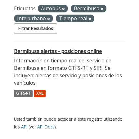
Etiquetas:
Autobús
Bermibusa
Interurbano
Tiempo real
Filtrar Resultados
Bermibusa alertas - posiciones online
Información en tiempo real del servicio de
Bermibusa en formato GTFS-RT y SIRI. Se
incluyen: alertas de servicio y posiciones de los
vehículos.
GTFS-RT
XML
Usted también puede acceder a este registro utilizando
los
API
(ver
API Docs
).