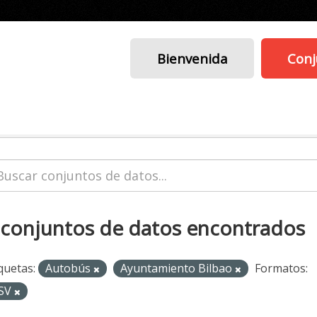
Bienvenida
Conj
 conjuntos de datos encontrados
quetas:
Autobús
Ayuntamiento Bilbao
Formatos:
SV