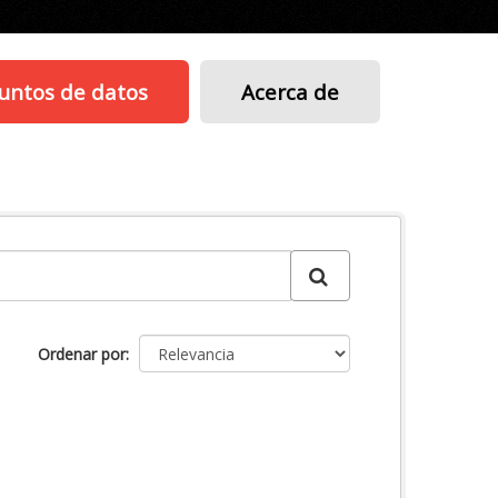
untos de datos
Acerca de
Ordenar por