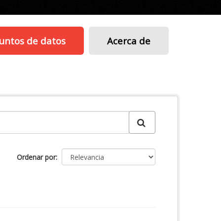
untos de datos
Acerca de
Ordenar por