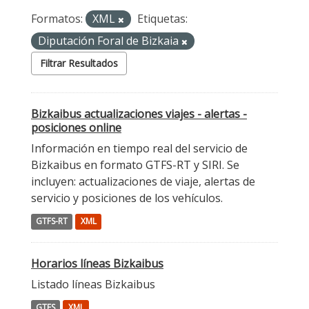
Formatos:
XML
Etiquetas:
Diputación Foral de Bizkaia
Filtrar Resultados
Bizkaibus actualizaciones viajes - alertas -
posiciones online
Información en tiempo real del servicio de
Bizkaibus en formato GTFS-RT y SIRI. Se
incluyen: actualizaciones de viaje, alertas de
servicio y posiciones de los vehículos.
GTFS-RT
XML
Horarios líneas Bizkaibus
Listado líneas Bizkaibus
GTFS
XML