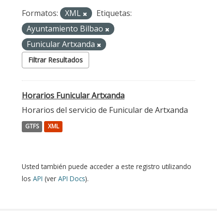
Formatos:
XML
Etiquetas:
Ayuntamiento Bilbao
Funicular Artxanda
Filtrar Resultados
Horarios Funicular Artxanda
Horarios del servicio de Funicular de Artxanda
GTFS
XML
Usted también puede acceder a este registro utilizando
los
API
(ver
API Docs
).