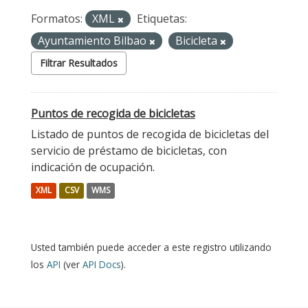
Formatos:
XML
Etiquetas:
Ayuntamiento Bilbao
Bicicleta
Filtrar Resultados
Puntos de recogida de bicicletas
Listado de puntos de recogida de bicicletas del
servicio de préstamo de bicicletas, con
indicación de ocupación.
XML
CSV
WMS
Usted también puede acceder a este registro utilizando
los
API
(ver
API Docs
).