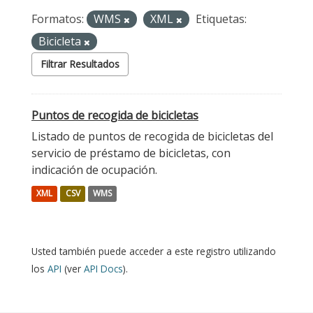
Formatos:
WMS
XML
Etiquetas:
Bicicleta
Filtrar Resultados
Puntos de recogida de bicicletas
Listado de puntos de recogida de bicicletas del
servicio de préstamo de bicicletas, con
indicación de ocupación.
XML
CSV
WMS
Usted también puede acceder a este registro utilizando
los
API
(ver
API Docs
).