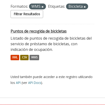
Formatos:
WMS
Etiquetas:
Bicicleta
Filtrar Resultados
Puntos de recogida de bicicletas
Listado de puntos de recogida de bicicletas del
servicio de préstamo de bicicletas, con
indicación de ocupación.
XML
CSV
WMS
Usted también puede acceder a este registro utilizando
los
API
(ver
API Docs
).