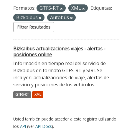
Formatos:
GTFS-RT
XML
Etiquetas:
Bizkaibus
Autobús
Filtrar Resultados
Bizkaibus actualizaciones viajes - alertas -
posiciones online
Información en tiempo real del servicio de
Bizkaibus en formato GTFS-RT y SIRI. Se
incluyen: actualizaciones de viaje, alertas de
servicio y posiciones de los vehículos.
GTFS-RT
XML
Usted también puede acceder a este registro utilizando
los
API
(ver
API Docs
).