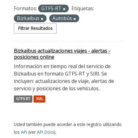
Formatos:
GTFS-RT
Etiquetas:
Bizkaibus
Autobús
Filtrar Resultados
Bizkaibus actualizaciones viajes - alertas -
posiciones online
Información en tiempo real del servicio de
Bizkaibus en formato GTFS-RT y SIRI. Se
incluyen: actualizaciones de viaje, alertas de
servicio y posiciones de los vehículos.
GTFS-RT
XML
Usted también puede acceder a este registro utilizando
los
API
(ver
API Docs
).