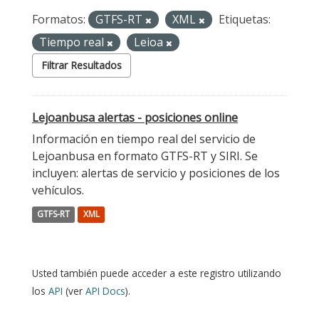
Formatos:
GTFS-RT
XML
Etiquetas:
Tiempo real
Leioa
Filtrar Resultados
Lejoanbusa alertas - posiciones online
Información en tiempo real del servicio de
Lejoanbusa en formato GTFS-RT y SIRI. Se
incluyen: alertas de servicio y posiciones de los
vehículos.
GTFS-RT
XML
Usted también puede acceder a este registro utilizando
los
API
(ver
API Docs
).