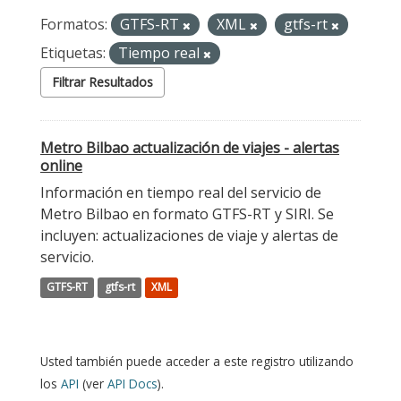
Formatos:
GTFS-RT
XML
gtfs-rt
Etiquetas:
Tiempo real
Filtrar Resultados
Metro Bilbao actualización de viajes - alertas
online
Información en tiempo real del servicio de
Metro Bilbao en formato GTFS-RT y SIRI. Se
incluyen: actualizaciones de viaje y alertas de
servicio.
GTFS-RT
gtfs-rt
XML
Usted también puede acceder a este registro utilizando
los
API
(ver
API Docs
).