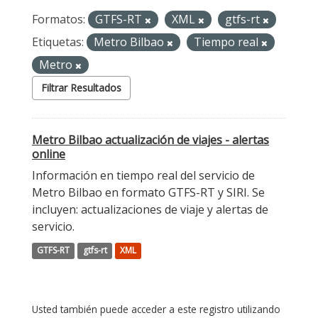
Formatos:
GTFS-RT
XML
gtfs-rt
Etiquetas:
Metro Bilbao
Tiempo real
Metro
Filtrar Resultados
Metro Bilbao actualización de viajes - alertas
online
Información en tiempo real del servicio de
Metro Bilbao en formato GTFS-RT y SIRI. Se
incluyen: actualizaciones de viaje y alertas de
servicio.
GTFS-RT
gtfs-rt
XML
Usted también puede acceder a este registro utilizando