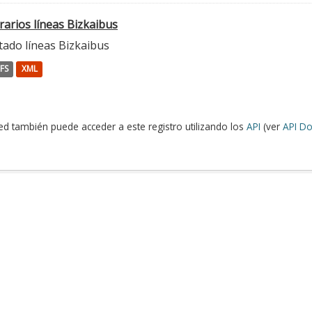
rarios líneas Bizkaibus
tado líneas Bizkaibus
FS
XML
ed también puede acceder a este registro utilizando los
API
(ver
API Do