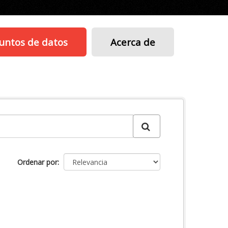
untos de datos
Acerca de
Ordenar por