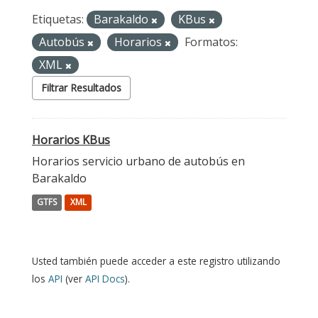
Etiquetas:
Barakaldo
KBus
Autobús
Horarios
Formatos:
XML
Filtrar Resultados
Horarios KBus
Horarios servicio urbano de autobús en
Barakaldo
GTFS
XML
Usted también puede acceder a este registro utilizando
los
API
(ver
API Docs
).