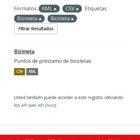
Formatos:
KML
CSV
Etiquetas:
Bizimeta
Bicicleta
Filtrar Resultados
Bizimeta
Puntos de préstamo de bicicletas
CSV
KML
Usted también puede acceder a este registro utilizando
los
API
(ver
API Docs
).