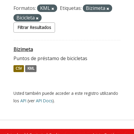
Formatos:
KML
Etiquetas:
Bizimeta
Bicicleta
Filtrar Resultados
Bizimeta
Puntos de préstamo de bicicletas
CSV
KML
Usted también puede acceder a este registro utilizando
los
API
(ver
API Docs
).