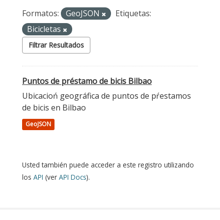
Formatos:
GeoJSON
Etiquetas:
Bicicletas
Filtrar Resultados
Puntos de préstamo de bicis Bilbao
Ubicacioń geográfica de puntos de pŕestamos
de bicis en Bilbao
GeoJSON
Usted también puede acceder a este registro utilizando
los
API
(ver
API Docs
).