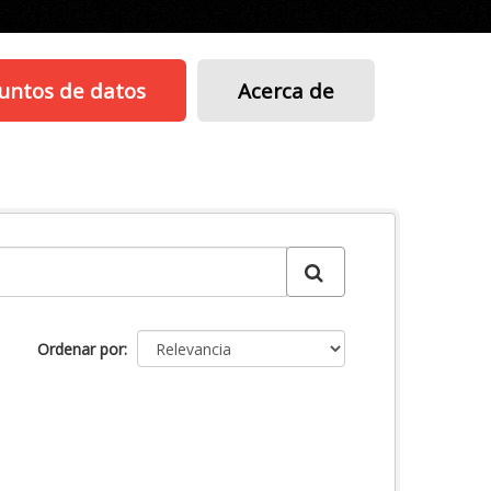
untos de datos
Acerca de
Ordenar por