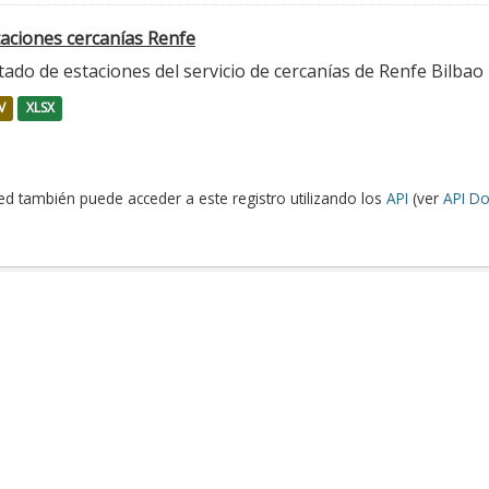
taciones cercanías Renfe
tado de estaciones del servicio de cercanías de Renfe Bilbao
V
XLSX
ed también puede acceder a este registro utilizando los
API
(ver
API Do