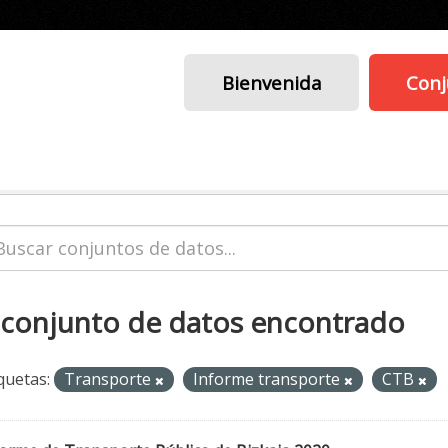
Bienvenida
Conj
 conjunto de datos encontrado
quetas:
Transporte
Informe transporte
CTB