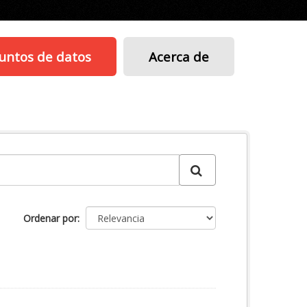
untos de datos
Acerca de
Ordenar por