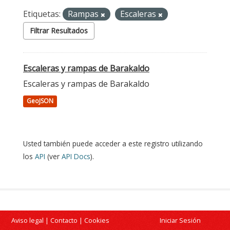
Etiquetas:
Rampas
Escaleras
Filtrar Resultados
Escaleras y rampas de Barakaldo
Escaleras y rampas de Barakaldo
GeoJSON
Usted también puede acceder a este registro utilizando
los
API
(ver
API Docs
).
Aviso legal
|
Contacto
|
Cookies
Iniciar Sesión