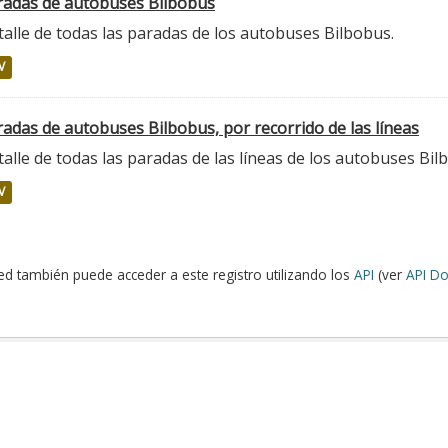
radas de autobuses Bilbobus
alle de todas las paradas de los autobuses Bilbobus.
V
adas de autobuses Bilbobus, por recorrido de las líneas
alle de todas las paradas de las líneas de los autobuses Bil
V
ed también puede acceder a este registro utilizando los
API
(ver
API Do