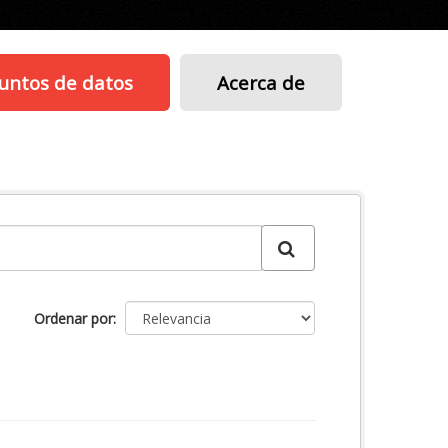
untos de datos
Acerca de
Ordenar por