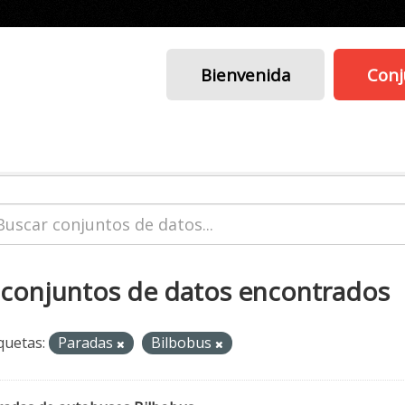
Bienvenida
Conj
 conjuntos de datos encontrados
quetas:
Paradas
Bilbobus