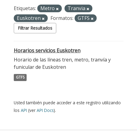
Etiquetas:
Metro
Tranvia
Euskotren
Formatos:
GTFS
Filtrar Resultados
Horarios servicios Euskotren
Horario de las líneas tren, metro, tranvía y
funicular de Euskotren
GTFS
Usted también puede acceder a este registro utilizando
los
API
(ver
API Docs
).