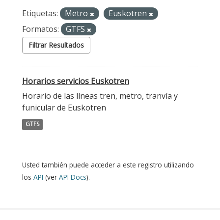
Etiquetas:
Metro
Euskotren
Formatos:
GTFS
Filtrar Resultados
Horarios servicios Euskotren
Horario de las líneas tren, metro, tranvía y
funicular de Euskotren
GTFS
Usted también puede acceder a este registro utilizando
los
API
(ver
API Docs
).