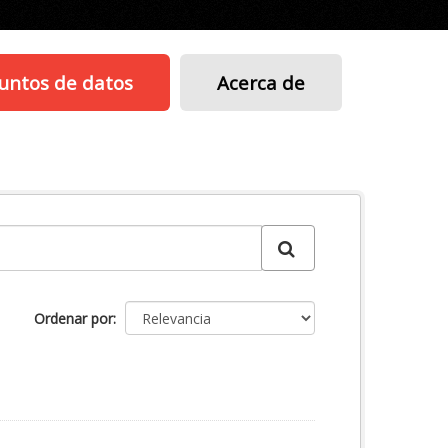
untos de datos
Acerca de
Ordenar por