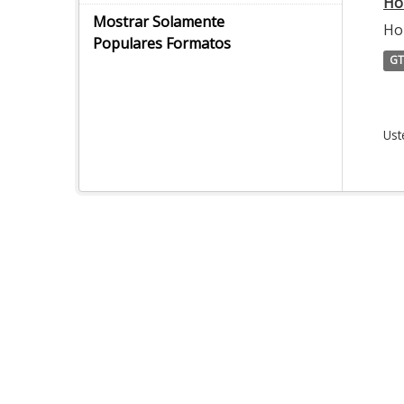
Hor
Mostrar Solamente
Hor
Populares Formatos
GT
Ust