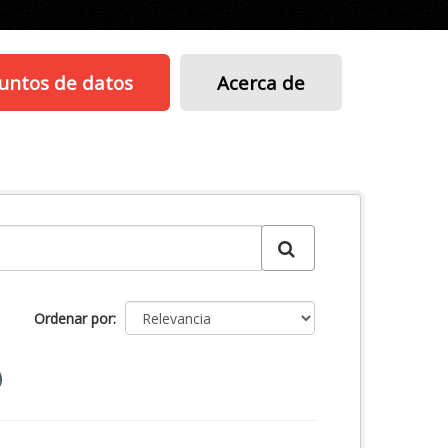
untos de datos
Acerca de
Ordenar por