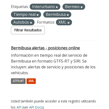
Etiquetas:
Interurbano
Bermeo
Tiempo real
Bermibusa
Autobús
Formatos:
XML
Filtrar Resultados
Bermibusa alertas - posiciones online
Información en tiempo real del servicio de
Bermibusa en formato GTFS-RT y SIRI. Se
incluyen: alertas de servicio y posiciones de los
vehículos.
GTFS-RT
XML
Usted también puede acceder a este registro utilizando
los
API
(ver
API Docs
).