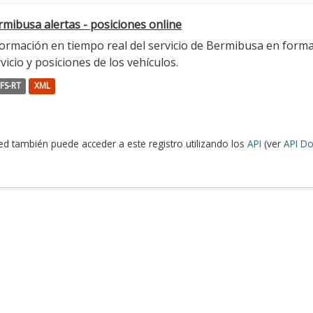
mibusa alertas - posiciones online
ormación en tiempo real del servicio de Bermibusa en format
vicio y posiciones de los vehículos.
FS-RT
XML
ed también puede acceder a este registro utilizando los
API
(ver
API Do