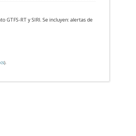
o GTFS-RT y SIRI. Se incluyen: alertas de
cs
).