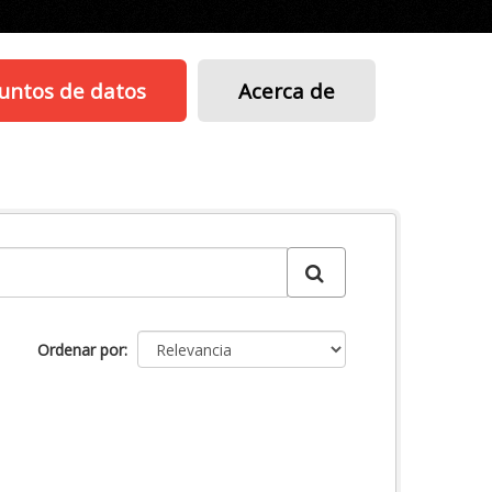
untos de datos
Acerca de
Ordenar por