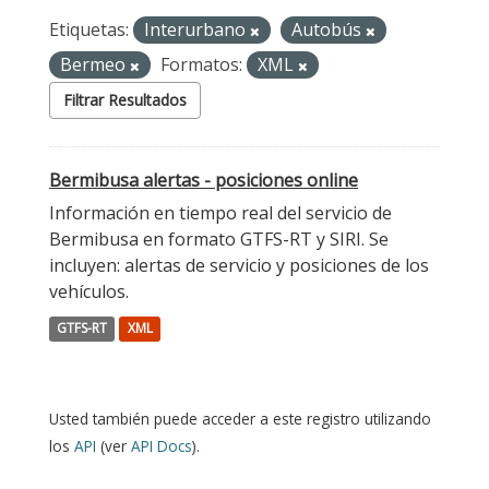
Etiquetas:
Interurbano
Autobús
Bermeo
Formatos:
XML
Filtrar Resultados
Bermibusa alertas - posiciones online
Información en tiempo real del servicio de
Bermibusa en formato GTFS-RT y SIRI. Se
incluyen: alertas de servicio y posiciones de los
vehículos.
GTFS-RT
XML
Usted también puede acceder a este registro utilizando
los
API
(ver
API Docs
).